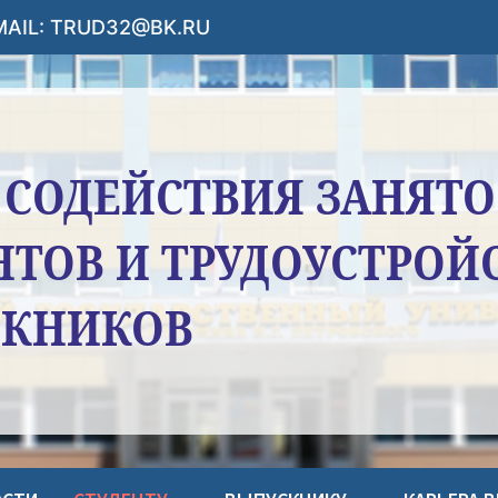
-MAIL: TRUD32@BK.RU