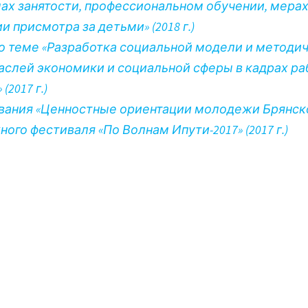
мах занятости, профессиональном обучении, мера
 присмотра за детьми» (2018 г.)
по теме «Разработка социальной модели и методи
аслей экономики и социальной сферы в кадрах ра
2017 г.)
ования «Ценностные ориентации молодежи Брянск
го фестиваля «По Волнам Ипути-2017» (2017 г.)