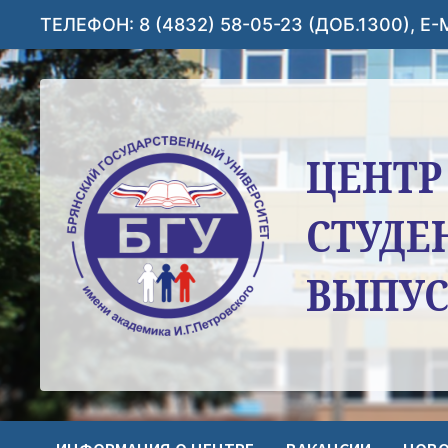
Перейти
ТЕЛЕФОН: 8 (4832) 58-05-23 (ДОБ.1300), E
к
содержимому