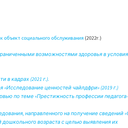
ак объект социального обслуживания
(2022г.)
ограниченными возможностями здоровья в услови
в кадрах (2021 г.).
 «Исследование ценностей чайлдфри» (2019 г.)
рвью по теме «Престижность профессии педагога
едования, направленного на получение сведений «
 дошкольного возраста с целью выявления их