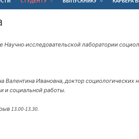
ОСТИ
СТУДЕНТУ
ВЫПУСКНИКУ
КАРЬЕРА 
а
зе Научно-исследовательской лаборатории социол
а Валентина Ивановна, доктор социологических н
и и социальной работы.
рыв 13.00-13.30.