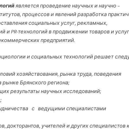
логий
является проведение научных и научно –
итутов, процессов и явлений разработка практи
ставления социальных услуг, рекламных,
 и PR-технологий в продвижении товаров и услу
некоммерческих предприятий.
социологии и социальных технологий решает сле
ловий хозяйствования, рынка труда, поведения
 рынке Брянского региона;
ющих результаты научных исследований;
;
рудничества с ведущими специалистами
ов, докторантов, учителей и других специалистов 