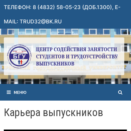
Перейти
ТЕЛЕФОН: 8 (4832) 58-05-23 (ДОБ.1300), E-
к
содержимому
MAIL: TRUD32@BK.RU
МЕНЮ
Карьера выпускников