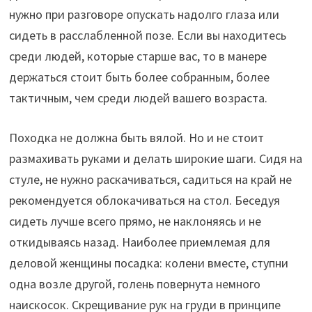
нужно при разговоре опускать надолго глаза или
сидеть в расслабленной позе. Если вы находитесь
среди людей, которые старше вас, то в манере
держаться стоит быть более собранным, более
тактичным, чем среди людей вашего возраста.
Походка не должна быть вялой. Но и не стоит
размахивать руками и делать широкие шаги. Сидя на
стуле, не нужно раскачиваться, садиться на край не
рекомендуется облокачиваться на стол. Беседуя
сидеть лучше всего прямо, не наклоняясь и не
откидываясь назад. Наиболее приемлемая для
деловой женщины посадка: колени вместе, ступни
одна возле другой, голень повернута немного
наискосок. Скрещивание рук на груди в принципе