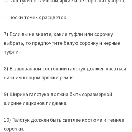
— галстуки не слишком яркие и без броских узоров;
— носки темных расцветок.
7) Если вы не знаете, какие туфли или сорочку
выбрать, то предпочтите белую сорочку и черные
туфли.
8) В завязанном состоянии галстук должен касаться
нижним концом пряжки ремня.
9) Ширина галстука должна быть соразмерной
ширине лацканов пиджака.
10) Галстук должен быть светлее костюма и темнее
сорочки.