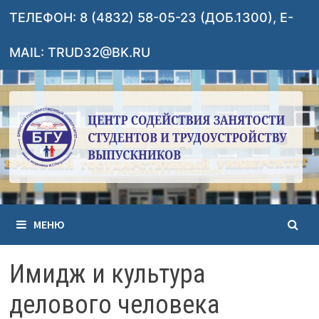
Перейти
ТЕЛЕФОН: 8 (4832) 58-05-23 (ДОБ.1300), E-
к
содержимому
MAIL: TRUD32@BK.RU
МЕНЮ
Имидж и культура
делового человека