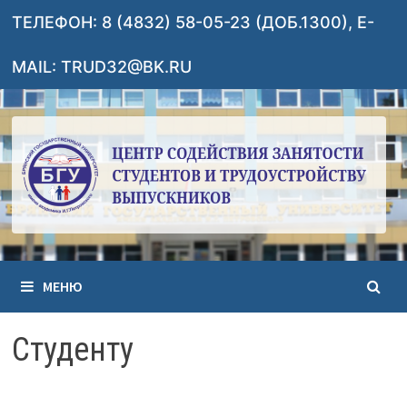
Перейти
ТЕЛЕФОН: 8 (4832) 58-05-23 (ДОБ.1300), E-
к
содержимому
MAIL: TRUD32@BK.RU
МЕНЮ
Студенту