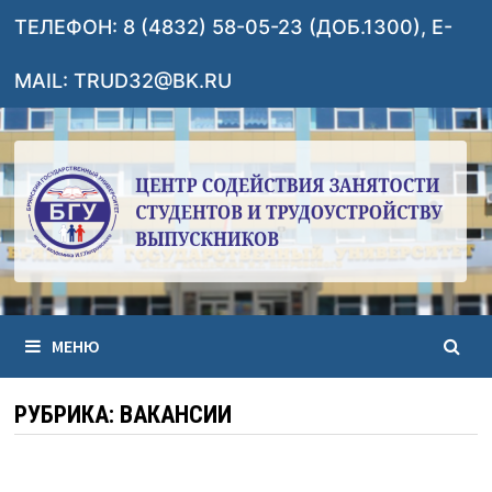
Перейти
ТЕЛЕФОН: 8 (4832) 58-05-23 (ДОБ.1300), E-
к
содержимому
MAIL: TRUD32@BK.RU
МЕНЮ
РУБРИКА:
ВАКАНСИИ