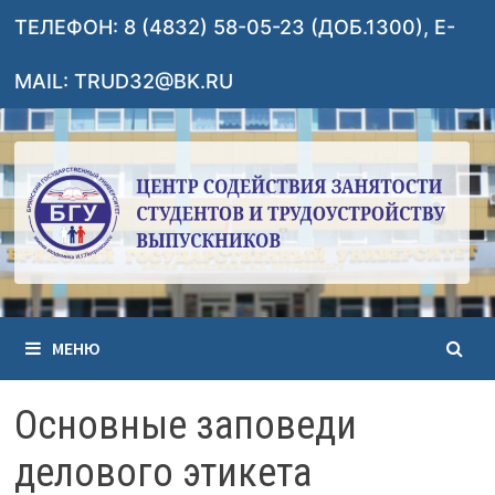
Перейти
ТЕЛЕФОН: 8 (4832) 58-05-23 (ДОБ.1300), E-
к
содержимому
MAIL: TRUD32@BK.RU
МЕНЮ
Основные заповеди
делового этикета