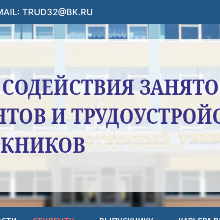
-MAIL: TRUD32@BK.RU