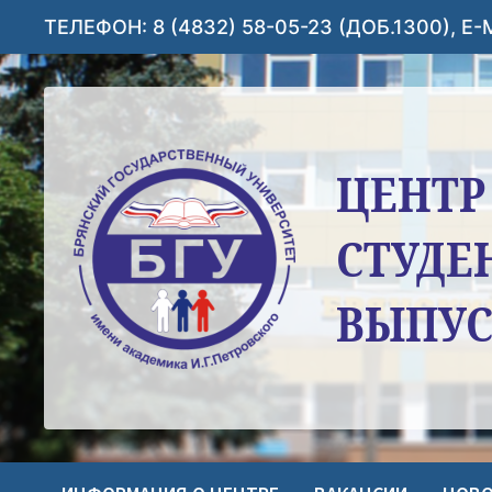
Перейти
ТЕЛЕФОН: 8 (4832) 58-05-23 (ДОБ.1300), E
к
содержимому