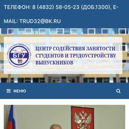
Перейти
ТЕЛЕФОН: 8 (4832) 58-05-23 (ДОБ.1300), E-
к
содержимому
MAIL: TRUD32@BK.RU
МЕНЮ