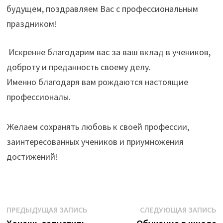
будущем, поздравляем Вас с профессиональным
праздником!
Искренне благодарим вас за ваш вклад в учеников,
доброту и преданность своему делу.
Именно благодаря вам рождаются настоящие
профессионалы.
Желаем сохранять любовь к своей профессии,
заинтересованных учеников и приумножения
достижений!
Навигация
Предыдущая
С
ПРЕДЫДУЩАЯ ЗАПИСЬ
СЛЕДУЮЩАЯ ЗАПИСЬ
запись:
з