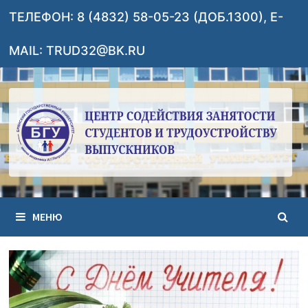
Перейти
ТЕЛЕФОН: 8 (4832) 58-05-23 (ДОБ.1300), E-
к
содержимому
MAIL: TRUD32@BK.RU
МЕНЮ