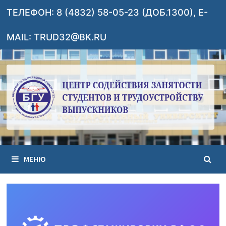
Перейти
ТЕЛЕФОН: 8 (4832) 58-05-23 (ДОБ.1300), E-
к
содержимому
MAIL: TRUD32@BK.RU
МЕНЮ