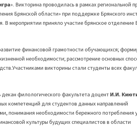
игра
». Викторина проводилась в рамках региональной 
ения Брянской области» при поддержке Брянского инс
. В мероприятии приняло участие брянское отделение 
 развитие финансовой грамотности обучающихся; форм
 жизненной необходимости; рассмотрение основных спо
дств.Участниками викторины стали студенты всех факу
ь декан филологического факультета доцент
И.И. Киют
вых компетенций для студентов данных направлений
ми, понимания необходимости бережного потребления 
инансовой культуры будущих специалистов в области