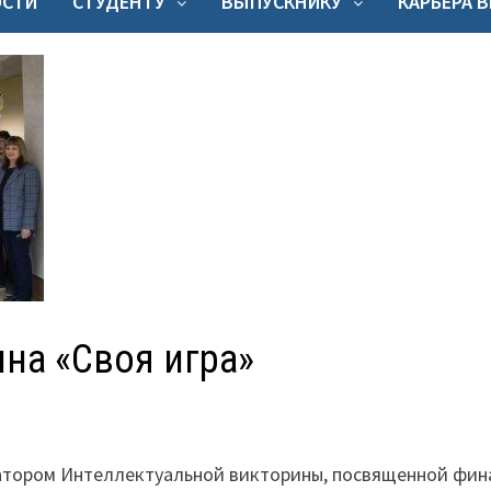
ОСТИ
СТУДЕНТУ
ВЫПУСКНИКУ
КАРЬЕРА 
на «Своя игра»
затором Интеллектуальной викторины, посвященной фин