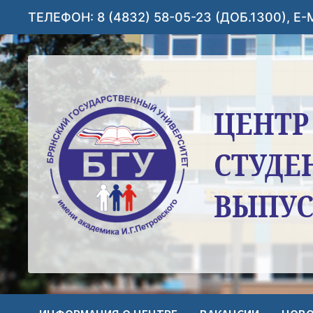
Перейти
ТЕЛЕФОН: 8 (4832) 58-05-23 (ДОБ.1300), E
к
содержимому