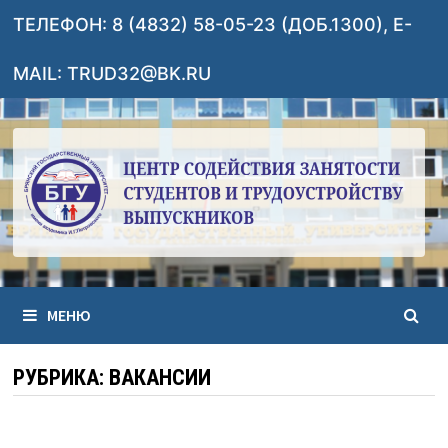
Перейти
ТЕЛЕФОН: 8 (4832) 58-05-23 (ДОБ.1300), E-
к
содержимому
MAIL: TRUD32@BK.RU
МЕНЮ
РУБРИКА:
ВАКАНСИИ