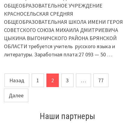
ОБЩЕОБРАЗОВАТЕЛЬНОЕ УЧРЕЖДЕНИЕ
КРАСНОСЕЛЬСКАЯ СРЕДНЯЯ
ОБЩЕОБРАЗОВАТЕЛЬНАЯ ШКОЛА ИМЕНИ ГЕРОЯ
СОВЕТСКОГО СОЮЗА МИХАИЛА ДМИТРИЕВИЧА
ЦЫКИНА ВЫГОНИЧСКОГО РАЙОНА БРЯНСКОЙ
ОБЛАСТИ требуется учитель русского языка и
литературы. Заработная плата:27 093 — 50 …
Навигация
Назад
1
2
3
…
77
по
Далее
записям
Наши партнеры