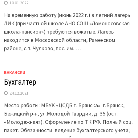
10.01.2022
На временную работу (июнь 2022 г.) в летний лагерь
ЛИК (при частной школе АНО СОШ «Ломоносовская
школа-пансион») требуются вожатые. Лагерь
находится в Московской области, Раменском
районе, с.п. Чулково, пос. им. …
ВАКАНСИИ
Бухгалтер
24.12.2021
Место работы: МБУК «ЦСДБ г. Брянска». г.Брянск,
Бежицкий р-н, ул.Молодой Гвардии, д. 35 (ост.
«Молодежная»). Оформление по ТК РФ. Полный соц.
пакет. Обязанности: ведение бухгалтерского учета;