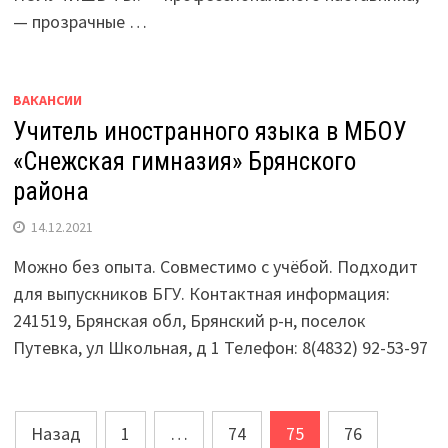
— прозрачные …
ВАКАНСИИ
Учитель иностранного языка в МБОУ
«Снежская гимназия» Брянского
района
14.12.2021
Можно без опыта. Совместимо с учёбой. Подходит
для выпускников БГУ. Контактная информация:
241519, Брянская обл, Брянский р-н, поселок
Путевка, ул Школьная, д 1 Телефон: 8(4832) 92-53-97
Навигация
Назад
1
…
74
75
76