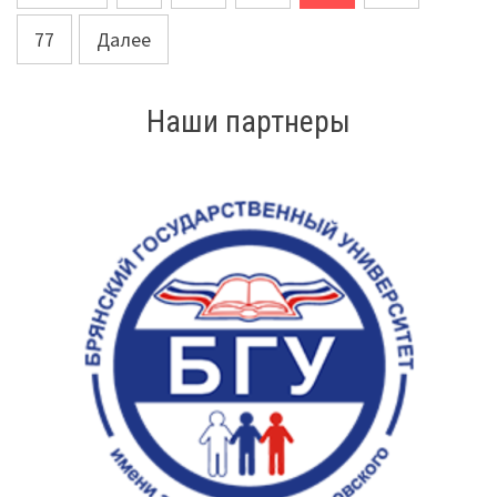
по
77
Далее
записям
Наши партнеры