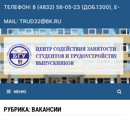
Перейти
ТЕЛЕФОН: 8 (4832) 58-05-23 (ДОБ.1300), E-
к
содержимому
MAIL: TRUD32@BK.RU
МЕНЮ
РУБРИКА:
ВАКАНСИИ