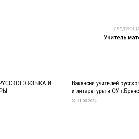
СЛЕДУЮЩА
Учитель мат
РУССКОГО ЯЗЫКА И
Вакансии учителей русско
УРЫ
и литературы в ОУ г.Брян
11.06.2024