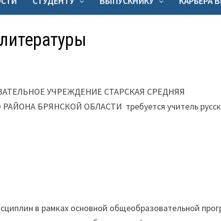
ОСТИ
СТУДЕНТУ
ВЫПУСКНИКУ
КАРЬЕРА 
 литературы
АТЕЛЬНОЕ УЧРЕЖДЕНИЕ СТАРСКАЯ СРЕДНЯЯ
ЙОНА БРЯНСКОЙ ОБЛАСТИ требуется учитель русск
исциплин в рамках основной общеобразовательной про