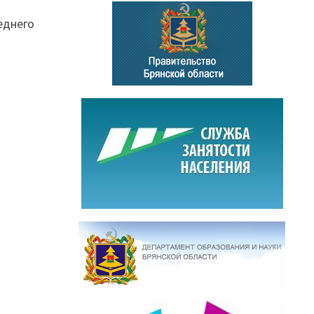
еднего