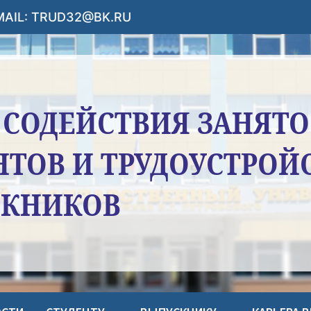
-MAIL: TRUD32@BK.RU