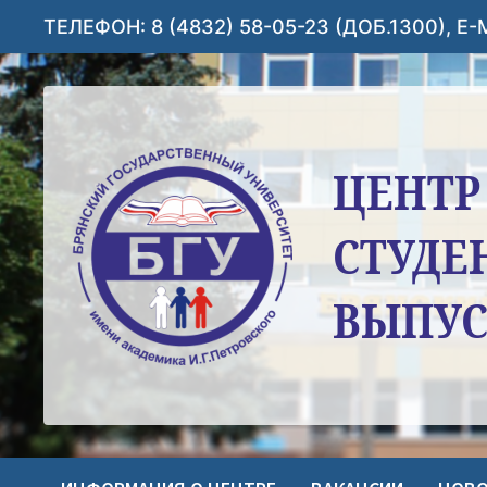
Перейти
ТЕЛЕФОН: 8 (4832) 58-05-23 (ДОБ.1300), E
к
содержимому