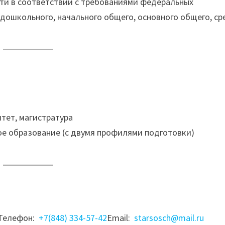
ти в соответствии с требованиями федеральных
дошкольного, начального общего, основного общего, ср
тет, магистратура
ое образование (с двумя профилями подготовки)
аТелефон:
+7(848) 334-57-42
Email:
starsosch@mail.ru