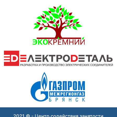
2021 © - Центр содействия занятости