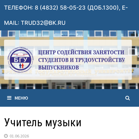
Перейти
ТЕЛЕФОН: 8 (4832) 58-05-23 (ДОБ.1300), E-
к
содержимому
MAIL: TRUD32@BK.RU
МЕНЮ
Учитель музыки
01.06.2026