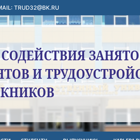
-MAIL: TRUD32@BK.RU