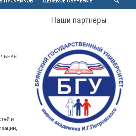
ВЫПУСКНИКОВ
ЦЕЛЕВОЕ ОБУЧЕНИЕ
Наши партнеры
ЕЛЬНАЯ
стей и
изации,