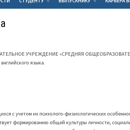
ОСТИ
СТУДЕНТУ
ВЫПУСКНИКУ
КАРЬЕРА 
ка
АТЕЛЬНОЕ УЧРЕЖДЕНИЕ «СРЕДНЯЯ ОБЩЕОБРАЗОВАТ
английского языка.
ихся с учетом их психолого-физиологических особенно
твует формированию общей культуры личности, социал