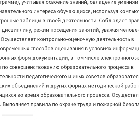
грамме), учитывая освоение знаний, овладение умениям
знавательного интереса обучающихся, используя компь
ктронные таблицы в своей деятельности. Соблюдает прав
дисциплину, режим посещения занятий, уважая челове
. Осуществляет контрольно-оценочную деятельность в
современных способов оценивания в условиях информац
ронных форм документации, в том числе электронного ж
 по совершенствованию образовательного процесса в
тельности педагогического и иных советов образовател
еских объединений и других формах методической работ
ющихся во время образовательного процесса. Осуществ
. Выполняет правила по охране труда и пожарной безоп