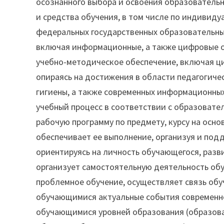
осознанного выбора и освоения образователь
и средства обучения, в том числе по индивиду
федеральных государственных образовательны
включая информационные, а также цифровые о
учебно-методическое обеспечение, включая ц
опираясь на достижения в области педагогиче
гигиены, а также современных информационных
учебный процесс в соответствии с образоват
рабочую программу по предмету, курсу на осн
обеспечивает ее выполнение, организуя и по
ориентируясь на личность обучающегося, разв
организует самостоятельную деятельность обу
проблемное обучение, осуществляет связь обуч
обучающимися актуальные события современн
обучающимися уровней образования (образова