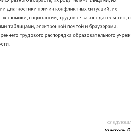
ии диагностики причин конфликтных ситуаций, их
 экономики, социологии; трудовое законодательство; 
ыми таблицами, электронной почтой и браузерами,
реннего трудового распорядка образовательного учреж
ости.
СЛЕДУЮЩА
Учитель 