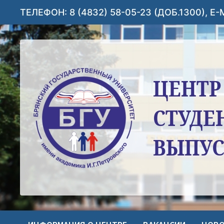
Перейти
ТЕЛЕФОН: 8 (4832) 58-05-23 (ДОБ.1300), E
к
содержимому