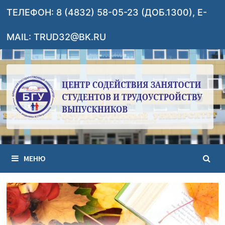
Перейти
ТЕЛЕФОН: 8 (4832) 58-05-23 (ДОБ.1300), E-
к
содержимому
MAIL: TRUD32@BK.RU
МЕНЮ