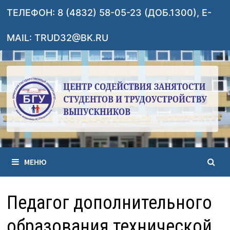
Перейти
ТЕЛЕФОН: 8 (4832) 58-05-23 (ДОБ.1300), E-
к
содержимому
MAIL: TRUD32@BK.RU
МЕНЮ
Педагог дополнительного
образования технической