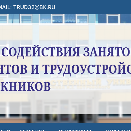
-MAIL: TRUD32@BK.RU