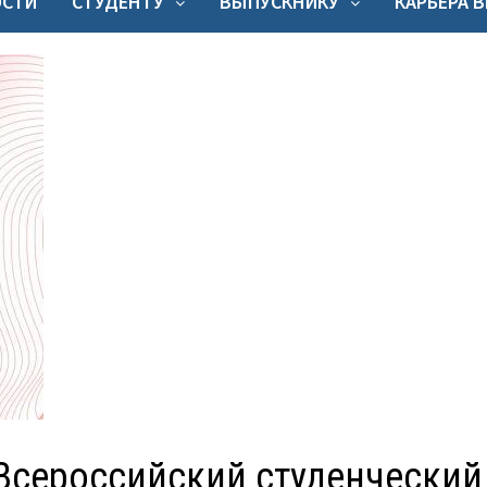
ОСТИ
СТУДЕНТУ
ВЫПУСКНИКУ
КАРЬЕРА 
 Всероссийский студенческий