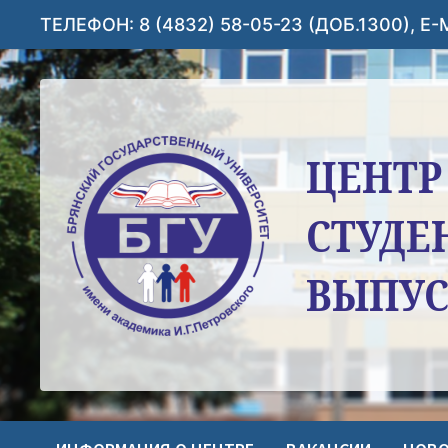
Перейти
ТЕЛЕФОН: 8 (4832) 58-05-23 (ДОБ.1300), E
к
содержимому