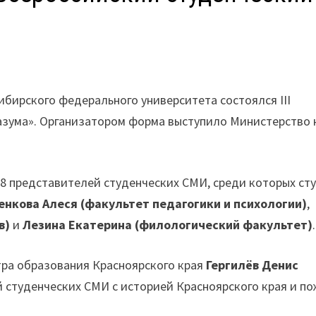
Сибирского федерального университета состоялся III
зума». Организатором форма выступило Министерство 
158 представителей студенческих СМИ, среди которых ст
енкова Алеся (факультет педагогики и психологии)
,
в)
и
Лезина Екатерина (филологический факультет)
.
ра образования Красноярского края
Гергилёв Денис
 студенческих СМИ с историей Красноярского края и п