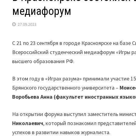
медиафорум
27.09.2023
С 21 по 23 сентября в городе Красноярске на базе 
Всероссийский студенческий медиафорум «Игры ра
высшего образования РФ.
В этом году в «Играх разума» принимали участие 
Брянского государственного университета –
Моисе
Воробьева Анна (факультет иностранных языко
На открытии форума выступил заместитель минист
Николаевич
, который познакомил представителей
успехов в развитии навыков журналиста.