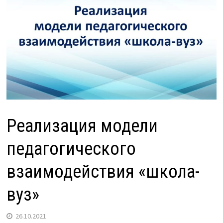
Реализация модели
педагогического
взаимодействия «школа-
вуз»
26.10.2021