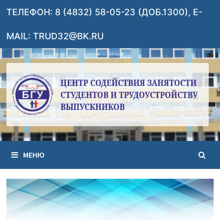
Перейти
ТЕЛЕФОН: 8 (4832) 58-05-23 (ДОБ.1300), E-
к
содержимому
MAIL: TRUD32@BK.RU
МЕНЮ