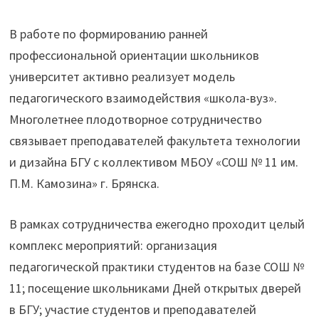
В работе по формированию ранней
профессиональной ориентации школьников
университет активно реализует модель
педагогического взаимодействия «школа-вуз».
Многолетнее плодотворное сотрудничество
связывает преподавателей факультета технологии
и дизайна БГУ с коллективом МБОУ «СОШ № 11 им.
П.М. Камозина» г. Брянска.
В рамках сотрудничества ежегодно проходит целый
комплекс мероприятий: организация
педагогической практики студентов на базе СОШ №
11; посещение школьниками Дней открытых дверей
в БГУ; участие студентов и преподавателей