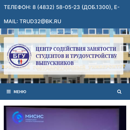
Перейти
ТЕЛЕФОН: 8 (4832) 58-05-23 (ДОБ.1300), E-
к
содержимому
MAIL: TRUD32@BK.RU
МЕНЮ