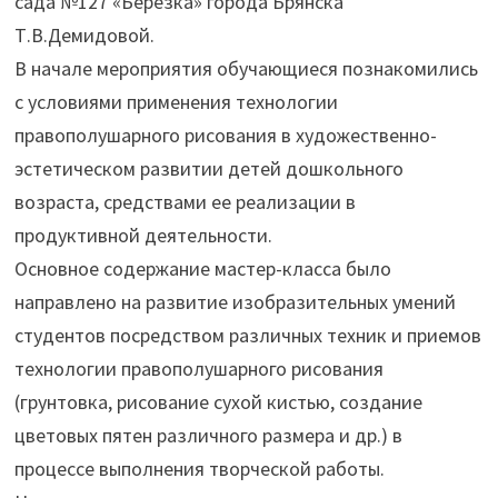
сада №127 «Березка» города Брянска
Т.В.Демидовой.
В начале мероприятия обучающиеся познакомились
с условиями применения технологии
правополушарного рисования в художественно-
эстетическом развитии детей дошкольного
возраста, средствами ее реализации в
продуктивной деятельности.
Основное содержание мастер-класса было
направлено на развитие изобразительных умений
студентов посредством различных техник и приемов
технологии правополушарного рисования
(грунтовка, рисование сухой кистью, создание
цветовых пятен различного размера и др.) в
процессе выполнения творческой работы.