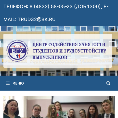
Перейти
ТЕЛЕФОН: 8 (4832) 58-05-23 (ДОБ.1300), E-
к
содержимому
MAIL: TRUD32@BK.RU
МЕНЮ