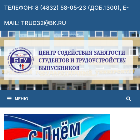
Перейти
ТЕЛЕФОН: 8 (4832) 58-05-23 (ДОБ.1300), E-
к
содержимому
MAIL: TRUD32@BK.RU
МЕНЮ