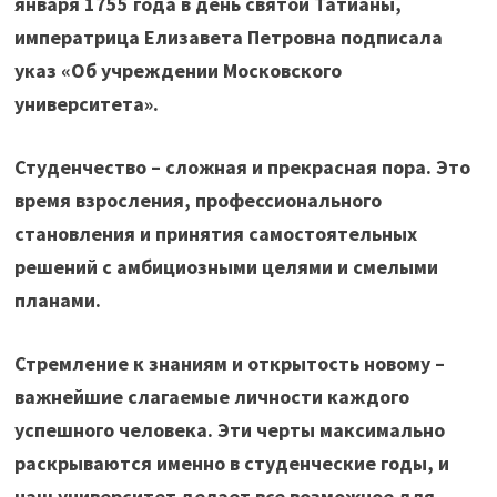
января 1755 года в день святой Татианы,
императрица Елизавета Петровна подписала
указ «Об учреждении Московского
университета».
Студенчество – сложная и прекрасная пора. Это
время взросления, профессионального
становления и принятия самостоятельных
решений с амбициозными целями и смелыми
планами.
Стремление к знаниям и открытость новому –
важнейшие слагаемые личности каждого
успешного человека. Эти черты максимально
раскрываются именно в студенческие годы, и
наш университет делает все возможное для