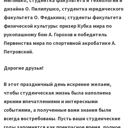
Мигонько, студентка факультета и технологии и
дизайна О. Пилипушко, студентка юридического
факультета О. Федькина; студенты факультета
физической культуры: призер Кубка мира по
рукопашному бою А. Горохов и победитель
Первенства мира по спортивной акробатике А.
Петровский.
Дорогие друзья!
В этот праздничный день искренне желаем,
чтобы студенческая жизнь была наполнена
яркими впечатлениями и интересными
событиями, а полученные вами знания были
всегда востребованы. Пусть ваши студенческие
годы запомнятся как прекрасное время, полное