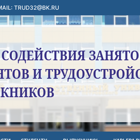
-MAIL: TRUD32@BK.RU