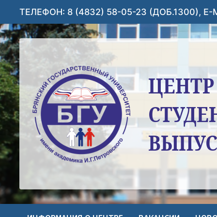
Перейти
ТЕЛЕФОН: 8 (4832) 58-05-23 (ДОБ.1300), E
к
содержимому