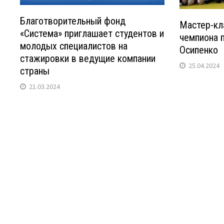
Благотворительный фонд
Мастер-кл
«Система» приглашает студентов и
чемпиона 
молодых специалистов на
Осипенко
стажировки в ведущие компании
25.04.2024
страны
21.03.2024