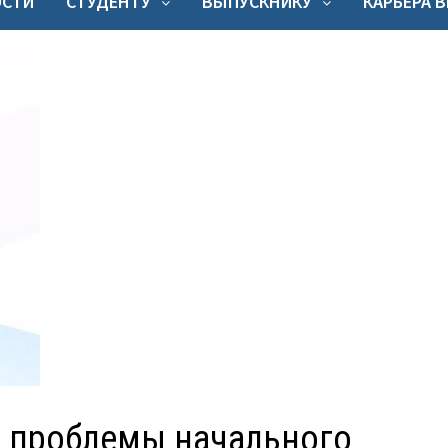
ОСТИ
СТУДЕНТУ
ВЫПУСКНИКУ
КАРЬЕРА 
е проблемы начального