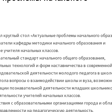
л круглый стол «Актуальные проблемы начального обра
ватели кафедры методики начального образования и
е учителя начальных классов.
вательный стандарт начального общего образования,
ьных технологий и форм наставничества в современной
едовательской деятельности молодого педагога в шко
стола вопросы о взаимодействии школы и вуза, возможн
вации познавательной деятельности младших школьнико
ятельности учителей начальных классов.
твия с образовательными организациями города и обла
правленности на педагогическую деятельность.