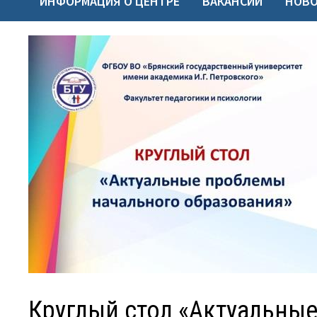
ИНФОРМАЦИЯ О ЦЕНТРЕ
ВАКАНСИИ
НОВ
Круглый стол «Актуальны