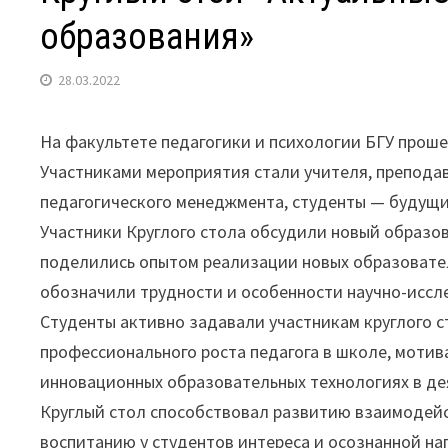
образования»
28.03.2022
На факультете педагогики и психологии БГУ проше
Участниками мероприятия стали учителя, препода
педагогического менеджмента, студенты — будущи
Участники Круглого стола обсудили новый образо
поделились опытом реализации новых образовател
обозначили трудности и особенности научно-иссл
Студенты активно задавали участникам круглого 
профессионального роста педагога в школе, моти
инновационных образовательных технологиях в де
Круглый стол способствовал развитию взаимодейс
воспитанию у студентов интереса и осознанной на