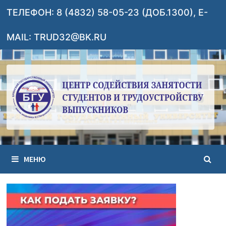
Перейти
ТЕЛЕФОН: 8 (4832) 58-05-23 (ДОБ.1300), E-
к
содержимому
MAIL: TRUD32@BK.RU
МЕНЮ