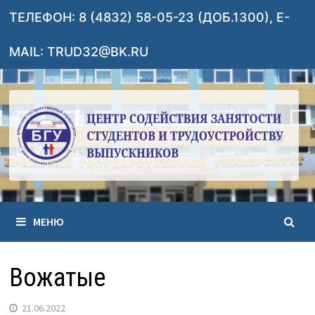
Перейти
ТЕЛЕФОН: 8 (4832) 58-05-23 (ДОБ.1300), E-
к
содержимому
MAIL: TRUD32@BK.RU
МЕНЮ
Вожатые
21.06.2022