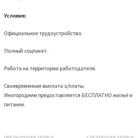
Условия:
Официальное трудоустройство.
Полный соцпакет.
Работа на территории работодателя.
Своевременная выплата з/платы.
Иногородним предоставляется БЕСПЛАТНО жильё и
питание.
Предыдущая
С
ПРЕДЫДУЩАЯ ЗАПИСЬ
СЛЕДУЮЩАЯ ЗАПИСЬ