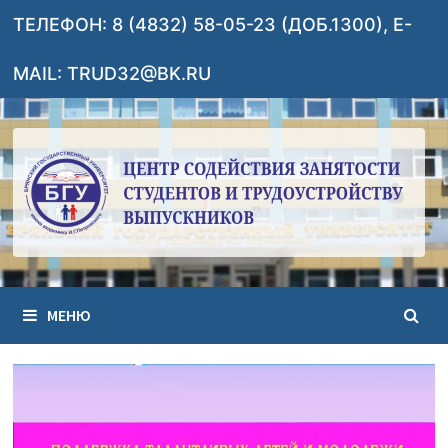
Перейти
ТЕЛЕФОН: 8 (4832) 58-05-23 (ДОБ.1300), E-
к
содержимому
MAIL: TRUD32@BK.RU
МЕНЮ