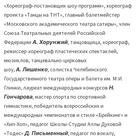
«Хореограф-постановщик шоу-программ», хореограф
проекта «Танцы на ТНТ», главный балетмейстер
«Московского академического театра сатиры», член
Союза Театральных деятелей Российской
Федерации
А. Хорунжий
; танцовщица, хореограф,
режиссер-хореограф пластических спектаклей,
мюзиклов, танцевально-цирковых
шоу,
А. Лишенко
; солистка Челябинского
Государственного театра оперы и балета им. М.И.
Глинки, лауреат международных конкурсов
Н.
Гончарова
; мастер спорта по спортивной
гимнастике, победитель всероссийских и
международных чемпионатов и стиле «Брейкинг» и
«Хип-Хоп», педагог Школы-Студии Аллы Духовой
«Тодес»
Д. Письменный
; педагог по вокалу,