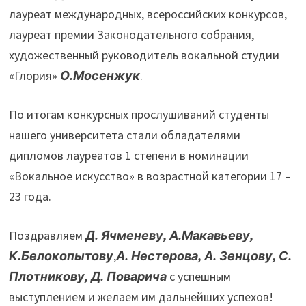
лауреат международных, всероссийских конкурсов,
лауреат премии Законодательного собрания,
художественный руководитель вокальной студии
«Глория»
О.Мосенжук
.
По итогам конкурсных прослушиваний студенты
нашего университета стали обладателями
дипломов лауреатов 1 степени в номинации
«Вокальное искусство» в возрастной категории 17 –
23 года.
Поздравляем
Д.
Ячменеву, А.Макавьеву,
К.Белокопытову
,
А.
Нестерова, А. Зенцову, С.
Плотникову, Д. Поварича
с успешным
выступлением и желаем им дальнейших успехов!