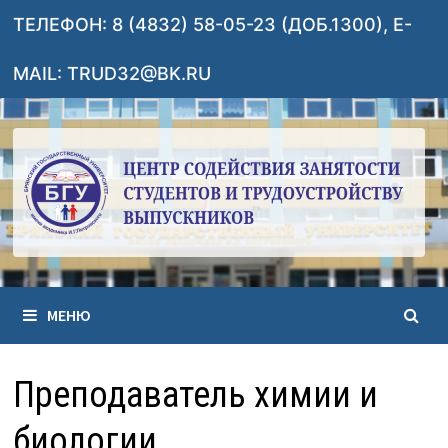
Перейти
ТЕЛЕФОН: 8 (4832) 58-05-23 (ДОБ.1300), E-
к
содержимому
MAIL: TRUD32@BK.RU
МЕНЮ
Преподаватель химии и
биологии