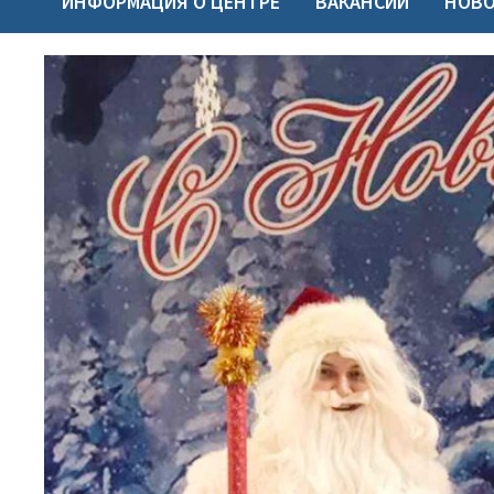
ИНФОРМАЦИЯ О ЦЕНТРЕ
ВАКАНСИИ
НОВ