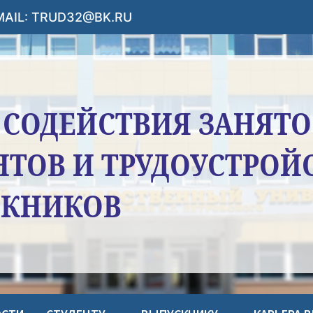
-MAIL: TRUD32@BK.RU