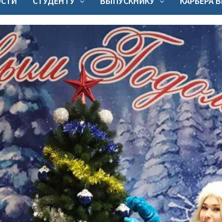
ОСТИ
СТУДЕНТУ
ВЫПУСКНИКУ
КАРЬЕРА 