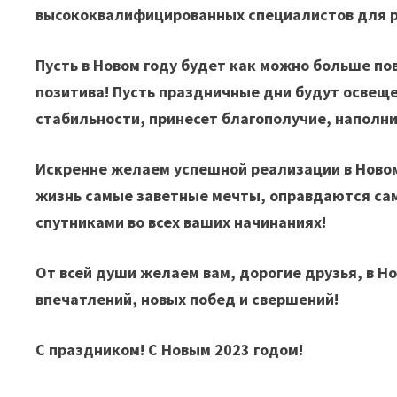
высококвалифицированных специалистов для р
Пусть в Новом году будет как можно больше по
позитива! Пусть праздничные дни будут освещ
стабильности, принесет благополучие, наполн
Искренне желаем успешной реализации в Новом 
жизнь самые заветные мечты, оправдаются сам
спутниками во всех ваших начинаниях!
От всей души желаем вам, дорогие друзья, в Н
впечатлений, новых побед и свершений!
С праздником! С Новым 2023 годом!