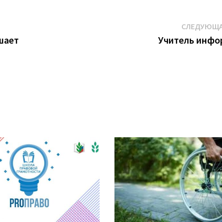
СЛЕДУЮЩА
шает
Учитель инфо