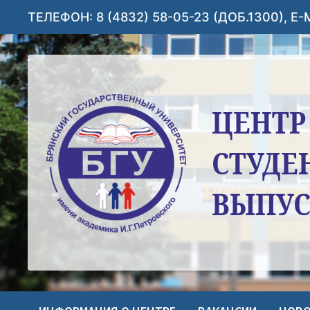
Перейти
ТЕЛЕФОН: 8 (4832) 58-05-23 (ДОБ.1300), E
к
содержимому