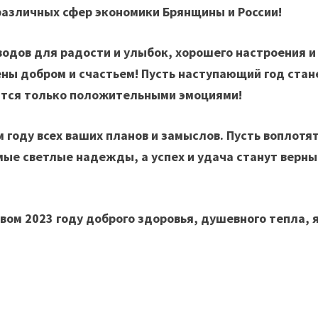
азличных сфер экономики Брянщины и России!
водов для радости и улыбок, хорошего настроения и
ены добром и счастьем! Пусть наступающий год стан
ится только положительными эмоциями!
году всех ваших планов и замыслов. Пусть воплотят
ые светлые надежды, а успех и удача станут верн
овом 2023 году доброго здоровья, душевного тепла, 