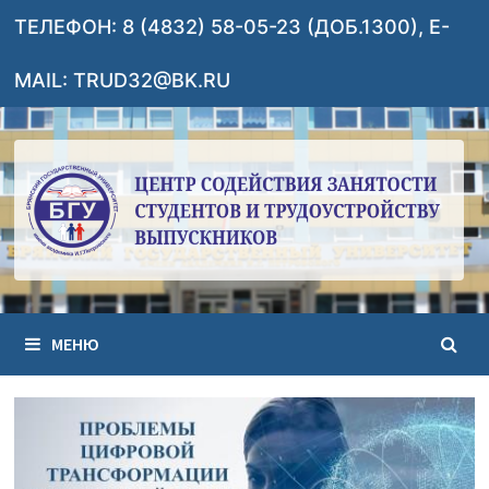
Перейти
ТЕЛЕФОН: 8 (4832) 58-05-23 (ДОБ.1300), E-
к
содержимому
MAIL: TRUD32@BK.RU
МЕНЮ