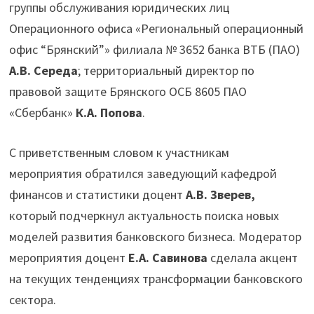
группы обслуживания юридических лиц
Операционного офиса «Региональный операционный
офис “Брянский”» филиала № 3652 банка ВТБ (ПАО)
А.В. Середа
; территориальный директор по
правовой защите Брянского ОСБ 8605 ПАО
«Сбербанк»
К.А. Попова
.
С приветственным словом к участникам
мероприятия обратился заведующий кафедрой
финансов и статистики доцент
А.В. Зверев,
который подчеркнул актуальность поиска новых
моделей развития банковского бизнеса. Модератор
мероприятия доцент
Е.А. Савинова
сделала акцент
на текущих тенденциях трансформации банковского
сектора.