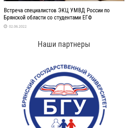
Встреча специалистов ЭКЦ УМВД России по
Брянской области со студентами ЕГФ
02.06.2022
Наши партнеры