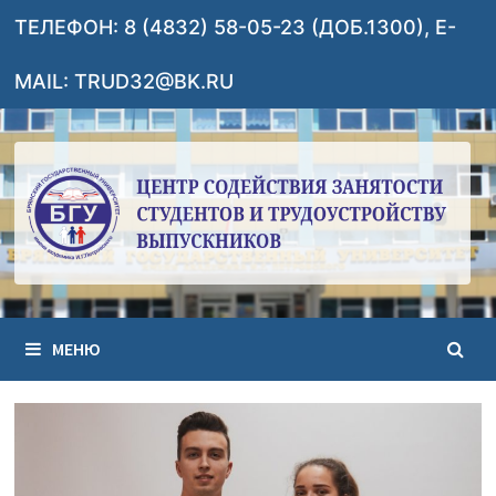
Перейти
ТЕЛЕФОН: 8 (4832) 58-05-23 (ДОБ.1300), E-
к
содержимому
MAIL: TRUD32@BK.RU
МЕНЮ