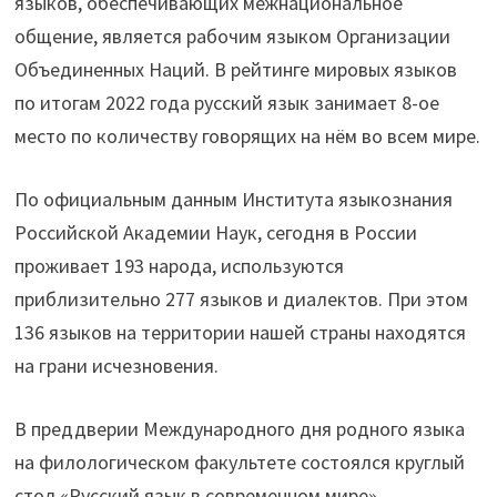
языков, обеспечивающих межнациональное
общение, является рабочим языком Организации
Объединенных Наций. В рейтинге мировых языков
по итогам 2022 года русский язык занимает 8-ое
место по количеству говорящих на нём во всем мире.
По официальным данным Института языкознания
Российской Академии Наук, сегодня в России
проживает 193 народа, используются
приблизительно 277 языков и диалектов. При этом
136 языков на территории нашей страны находятся
на грани исчезновения.
В преддверии Международного дня родного языка
на филологическом факультете состоялся круглый
стол «Русский язык в современном мире»,