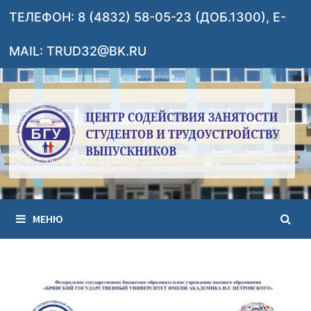
Перейти
ТЕЛЕФОН: 8 (4832) 58-05-23 (ДОБ.1300), E-
к
содержимому
MAIL: TRUD32@BK.RU
МЕНЮ