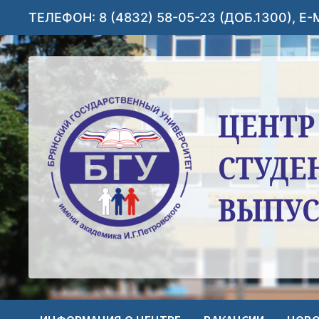
Перейти
ТЕЛЕФОН: 8 (4832) 58-05-23 (ДОБ.1300), E
к
содержимому