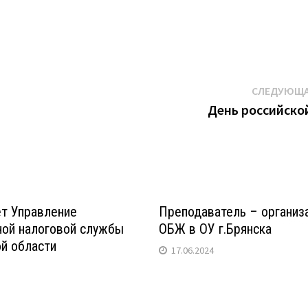
СЛЕДУЮЩА
День российско
т Управление
Преподаватель – организ
ой налоговой службы
ОБЖ в ОУ г.Брянска
ой области
17.06.2024