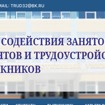
-MAIL: TRUD32@BK.RU