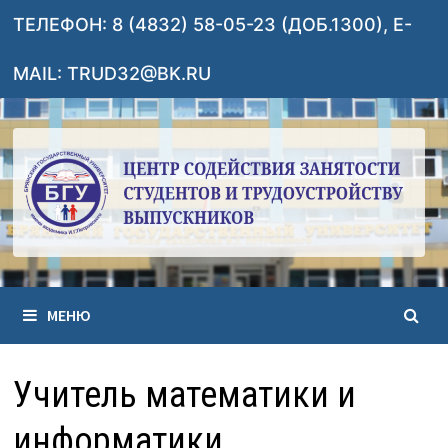
Перейти
ТЕЛЕФОН: 8 (4832) 58-05-23 (ДОБ.1300), E-
к
содержимому
MAIL: TRUD32@BK.RU
МЕНЮ
Учитель математики и
информатики