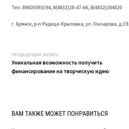
Тел. 89605593194, 8(4832)28-47-66, 8(4832)284020
г. Брянск, р-п Радица-Крыловка, ул. Гончарова, д.19
Навигация
Предыдущая
ПРЕДЫДУЩАЯ ЗАПИСЬ
запись:
Уникальная возможность получить
по
финансирование на творческую идею
записям
ВАМ ТАКЖЕ МОЖЕТ ПОНРАВИТЬСЯ