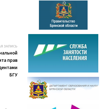
Следующая
Я ЗАПИСЬ
запись:
ональной
ита прав
удентами
БГУ