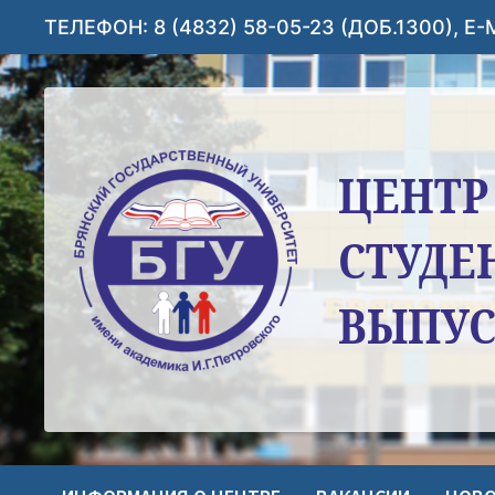
Перейти
ТЕЛЕФОН: 8 (4832) 58-05-23 (ДОБ.1300), E
к
содержимому