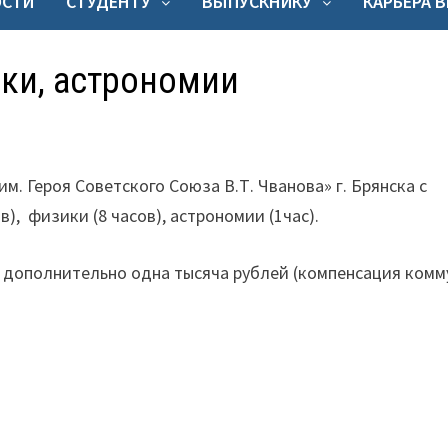
ОСТИ
СТУДЕНТУ
ВЫПУСКНИКУ
КАРЬЕРА 
ики, астрономии
 Героя Советского Союза В.Т. Чванова» г. Брянска
с
ов), физики (8 часов), астрономии (1час).
 дополнительно одна тысяча рублей (компенсация комм