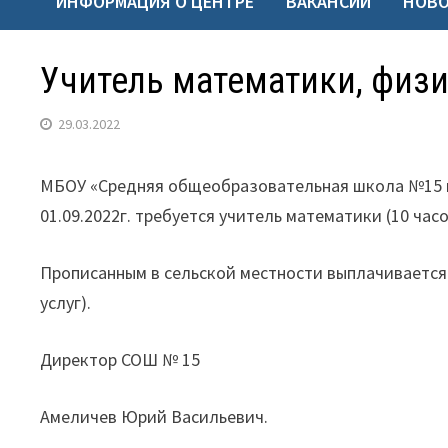
ИНФОРМАЦИЯ О ЦЕНТРЕ
ВАКАНСИИ
НОВ
Учитель математики, физ
29.03.2022
МБОУ «Средняя общеобразовательная школа №15 им.
01.09.2022г. требуется учитель математики (10 час
Прописанным в сельской местности выплачивается
услуг).
Директор СОШ № 15
Амеличев Юрий Васильевич.