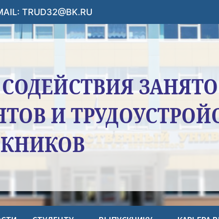
-MAIL: TRUD32@BK.RU