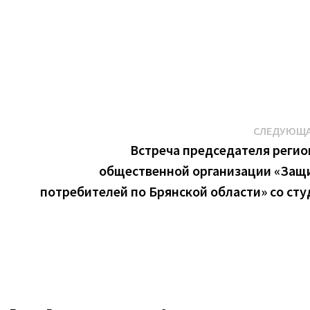
.
СЛЕДУЮЩА
Встреча председателя реги
общественной организации «Защ
потребителей по Брянской области» со ст