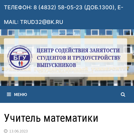
Перейти
ТЕЛЕФОН: 8 (4832) 58-05-23 (ДОБ.1300), E-
к
содержимому
MAIL: TRUD32@BK.RU
МЕНЮ
Учитель математики
13.06.2023