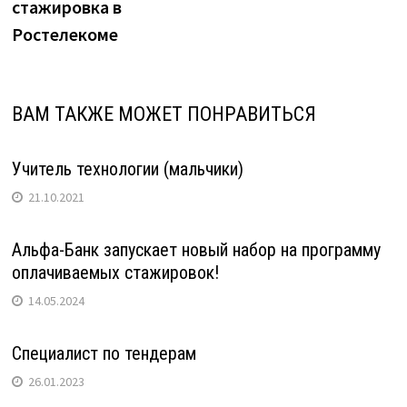
записям
стажировка в
Ростелекоме
ВАМ ТАКЖЕ МОЖЕТ ПОНРАВИТЬСЯ
Учитель технологии (мальчики)
21.10.2021
Альфа-Банк запускает новый набор на программу
оплачиваемых стажировок!
14.05.2024
Специалист по тендерам
26.01.2023