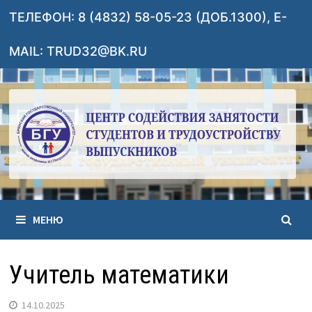
Перейти
ТЕЛЕФОН: 8 (4832) 58-05-23 (ДОБ.1300), E-
к
содержимому
MAIL: TRUD32@BK.RU
МЕНЮ
Учитель математики
14.10.2025