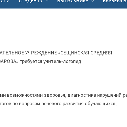
ОСТИ
СТУДЕНТУ
ВЫПУСКНИКУ
КАРЬЕРА 
ТЕЛЬНОЕ УЧРЕЖДЕНИЕ «СЕЩИНСКАЯ СРЕДНЯЯ
ОВА» требуется учитель-логопед.
ыми возможностями здоровья, диагностика нарушений ре
гогов по вопросам речевого развития обучающихся,