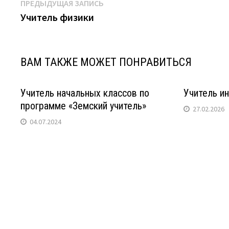
Навигация
Предыдущая
ПРЕДЫДУЩАЯ ЗАПИСЬ
запись:
Учитель физики
по
записям
ВАМ ТАКЖЕ МОЖЕТ ПОНРАВИТЬСЯ
Учитель начальных классов по
Учитель и
программе «Земский учитель»
27.02.2026
04.07.2024