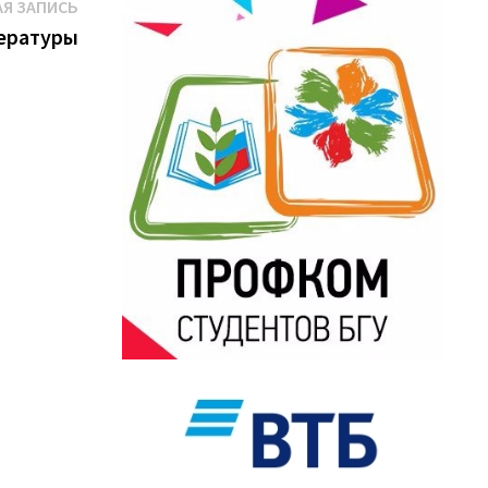
Следующая
Я ЗАПИСЬ
запись:
тературы