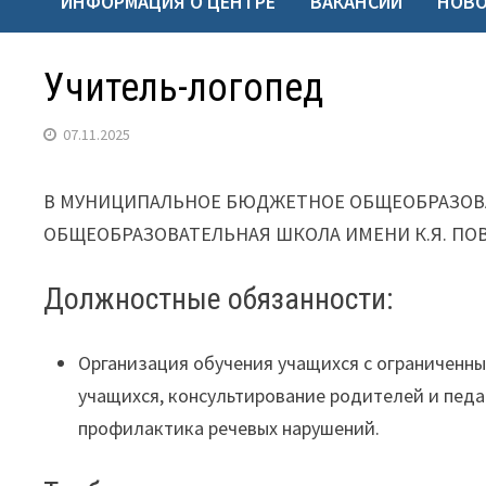
ИНФОРМАЦИЯ О ЦЕНТРЕ
ВАКАНСИИ
НОВ
Учитель-логопед
07.11.2025
В МУНИЦИПАЛЬНОЕ БЮДЖЕТНОЕ ОБЩЕОБРАЗОВА
ОБЩЕОБРАЗОВАТЕЛЬНАЯ ШКОЛА ИМЕНИ К.Я. ПОВАР
Должностные обязанности:
Организация обучения учащихся с ограниченн
учащихся, консультирование родителей и педа
профилактика речевых нарушений.