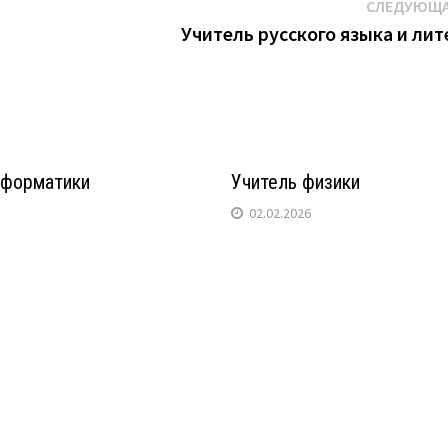
СЛЕДУЮЩА
Учитель русского языка и ли
нформатики
Учитель физики
02.02.2026