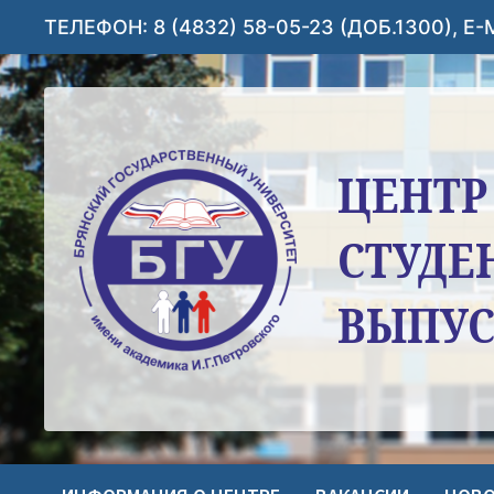
Перейти
ТЕЛЕФОН: 8 (4832) 58-05-23 (ДОБ.1300), E
к
содержимому