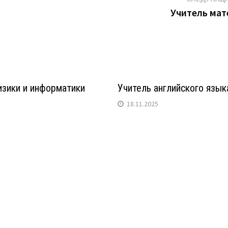
Учитель мат
изики и информатики
Учитель английского язык
18.11.2025