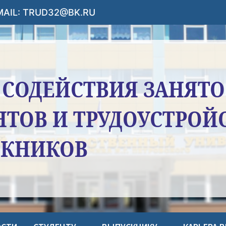
-MAIL: TRUD32@BK.RU