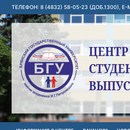
Перейти
ТЕЛЕФОН: 8 (4832) 58-05-23 (ДОБ.1300), E
к
содержимому