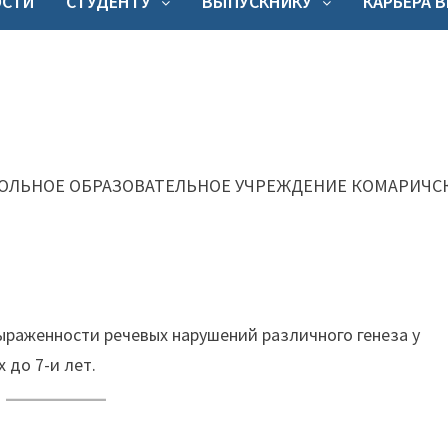
ОСТИ
СТУДЕНТУ
ВЫПУСКНИКУ
КАРЬЕРА 
ОЕ ОБРАЗОВАТЕЛЬНОЕ УЧРЕЖДЕНИЕ КОМАРИЧС
выраженности речевых нарушений различного генеза у
 до 7-и лет.