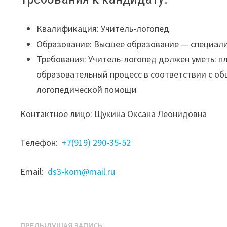
Квалификация: Учитель-логопед
Образование: Высшее образование — специали
Требования: Учитель-логопед должен уметь: 
образовательный процесс в соответствии с о
логопедической помощи
Контактное лицо: Щукина Оксана Леонидовна
Телефон:
+7(919) 290-35-52
Email:
ds3-kom@mail.ru
Предыдущая
ПРЕДЫДУЩАЯ ЗАПИСЬ