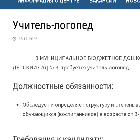
ИНФОРМАЦИЯ О ЦЕНТРЕ
ВАКАНСИИ
НОВ
Учитель-логопед
26.11.2025
В МУНИЦИПАЛЬНОЕ БЮДЖЕТНОЕ ДОШКОЛЬН
ДЕТСКИЙ САД № 3 требуется учитель-логопед.
Должностные обязанности:
Обследует и определяет структуру и степень 
обучающихся (воспитанников) в возрасте от 3-х
Требования к кандидату: