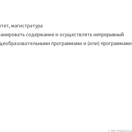
тет, магистратура
планировать содержание и осуществлять непрерывный
бщеобразовательными программами и (или) программами
СЛЕДУЮЩА