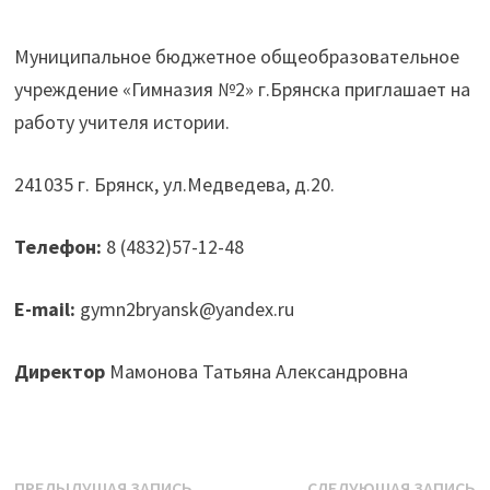
Муниципальное бюджетное общеобразовательное
учреждение «Гимназия №2» г.Брянска приглашает на
работу учителя истории.
241035 г. Брянск, ул.Медведева, д.20.
Телефон:
8 (4832)57-12-48
E-mail:
gymn2bryansk@yandex.ru
Директор
Мамонова Татьяна Александровна
Предыдущая
С
ПРЕДЫДУЩАЯ ЗАПИСЬ
СЛЕДУЮЩАЯ ЗАПИСЬ