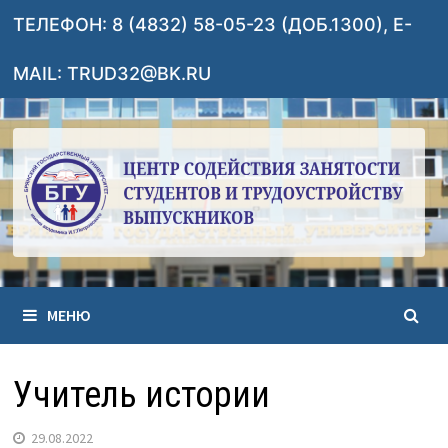
Перейти
ТЕЛЕФОН: 8 (4832) 58-05-23 (ДОБ.1300), E-
к
содержимому
MAIL: TRUD32@BK.RU
МЕНЮ
Учитель истории
29.08.2022