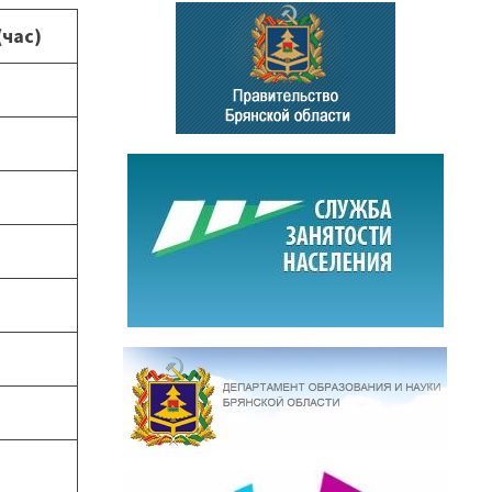
(час)