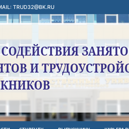
-MAIL: TRUD32@BK.RU