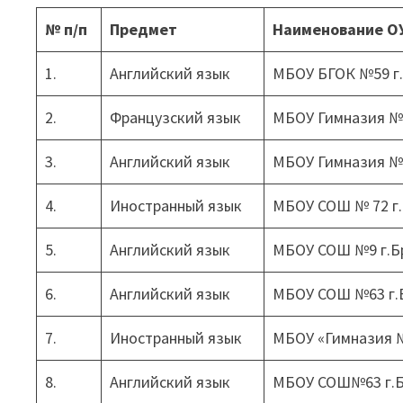
№ п/п
Предмет
Наименование О
1.
Английский язык
МБОУ БГОК №59 г
2.
Французский язык
МБОУ Гимназия № 
3.
Английский язык
МБОУ Гимназия № 
4.
Иностранный язык
МБОУ СОШ № 72 г
5.
Английский язык
МБОУ СОШ №9 г.Б
6.
Английский язык
МБОУ СОШ №63 г.
7.
Иностранный язык
МБОУ «Гимназия №
8.
Английский язык
МБОУ СОШ№63 г.Б