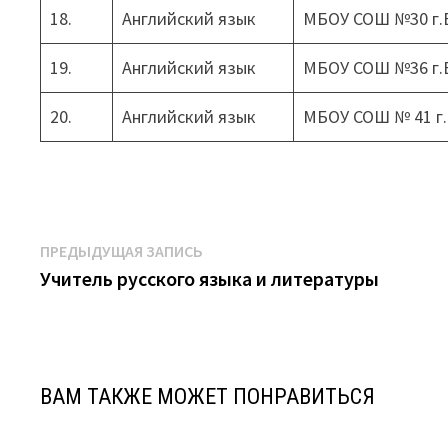
18.
Английский язык
МБОУ СОШ №30 г.
19.
Английский язык
МБОУ СОШ №36 г.
20.
Английский язык
МБОУ СОШ № 41 г
Навигация
Предыдущая
ПРЕДЫДУЩАЯ ЗАПИСЬ
запись:
Учитель русского языка и литературы
по
записям
ВАМ ТАКЖЕ МОЖЕТ ПОНРАВИТЬСЯ