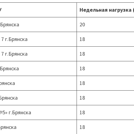
У
Недельная нагрузка 
.Брянска
20
7 г.Брянска
18
7 г.Брянска
18
.Брянска
18
рянска
18
Брянска
18
5» г.Брянска
18
рянска
18