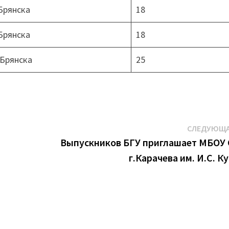
Брянска
18
Брянска
18
.Брянска
25
СЛЕДУЮЩА
Выпускников БГУ приглашает МБОУ
г.Карачева им. И.С. К