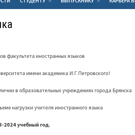
ОСТИ
СТУДЕНТУ
ВЫПУСКНИКУ
КАРЬЕРА 
ыка
ов факультета иностранных языков
иверситета имени академика И.Г.Петровского!
личии в образовательных учреждениях города Брянска
еме нагрузки учителя иностранного языка
3-2024 учебный год.