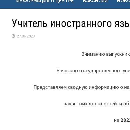
ИНФОРМАЦИЯ О ЦЕНТРЕ
ВАКАНСИИ
НОВ
Учитель иностранного яз
27.06.2023
Вниманию выпускник
Брянского государственного ун
Представляем сводную информацию о на
вакантных должностей и объ
на
202