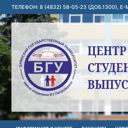
Перейти
ТЕЛЕФОН: 8 (4832) 58-05-23 (ДОБ.1300), E
к
содержимому