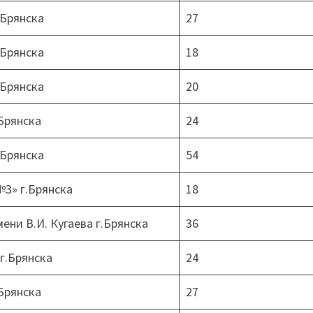
.Брянска
27
.Брянска
18
.Брянска
20
Брянска
24
 Брянска
54
3» г.Брянска
18
ни В.И. Кугаева г.Брянска
36
г.Брянска
24
Брянска
27