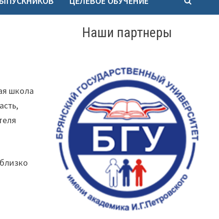
ВЫПУСКНИКОВ
ЦЕЛЕВОЕ ОБУЧЕНИЕ
Наши партнеры
ая школа
асть,
ителя
 близко