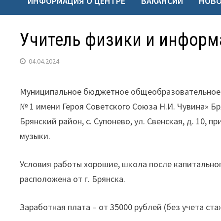
ИНФОРМАЦИЯ О ЦЕНТРЕ
ВАКАНСИИ
НОВ
Учитель физики и информ
04.04.2024
Муниципальное бюджетное общеобразовательное 
№ 1 имени Героя Советского Союза Н.И. Чувина» Бр
Брянский район, с. Супонево, ул. Свенская, д. 10,
музыки.
Условия работы хорошие, школа после капитально
расположена от г. Брянска.
Заработная плата – от 35000 рублей (без учета ст