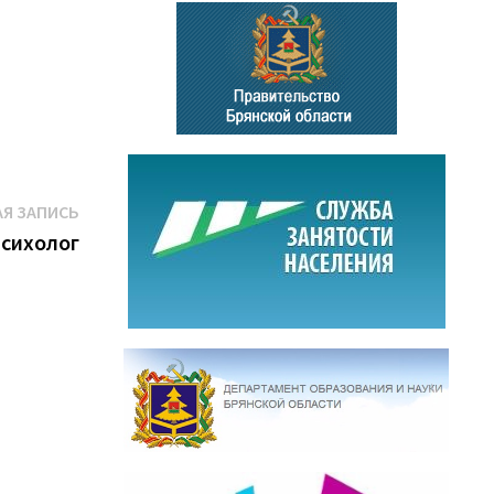
Следующая
Я ЗАПИСЬ
запись:
сихолог