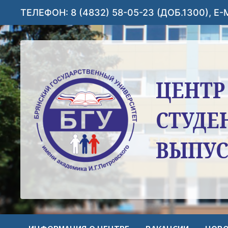
Перейти
ТЕЛЕФОН: 8 (4832) 58-05-23 (ДОБ.1300), E
к
содержимому