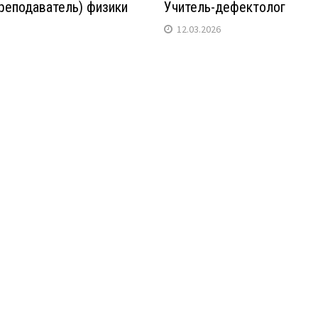
преподаватель) физики
Учитель-дефектолог
12.03.2026