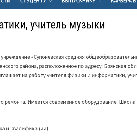
ОСТИ
СТУДЕНТУ
ВЫПУСКНИКУ
КАРЬЕРА 
атики, учитель музыки
учреждение «Супоневская средняя общеобразовательн
янского района, расположенное по адресу: Брянская обл
 приглашает на работу учителя физики и информатики, уч
го ремонта. Имеется современное оборудование. Школа
ажа и квалификации).