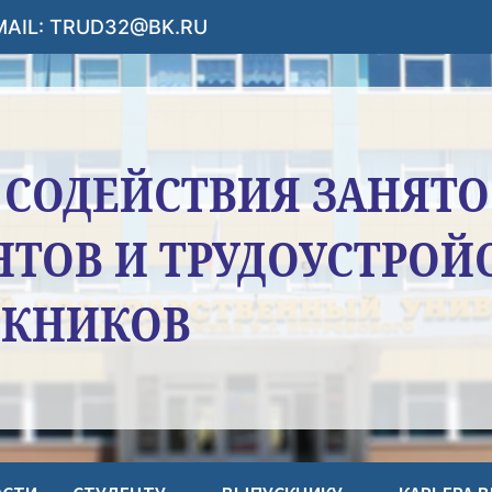
-MAIL: TRUD32@BK.RU