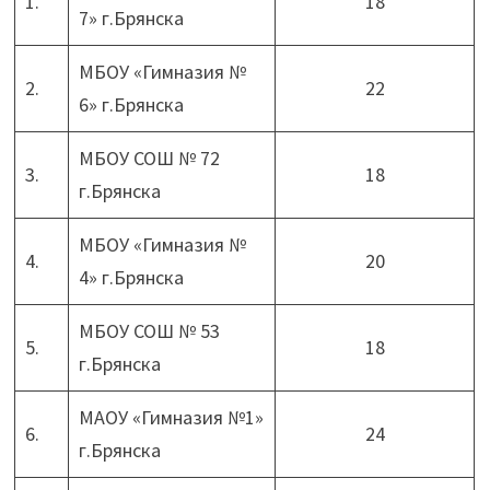
1.
18
7» г.Брянска
МБОУ «Гимназия №
2.
22
6» г.Брянска
МБОУ СОШ № 72
3.
18
г.Брянска
МБОУ «Гимназия №
4.
20
4» г.Брянска
МБОУ СОШ № 53
5.
18
г.Брянска
МАОУ «Гимназия №1»
6.
24
г.Брянска