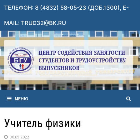
Перейти
ТЕЛЕФОН: 8 (4832) 58-05-23 (ДОБ.1300), E-
к
содержимому
MAIL: TRUD32@BK.RU
МЕНЮ
Учитель физики
30.05.2022