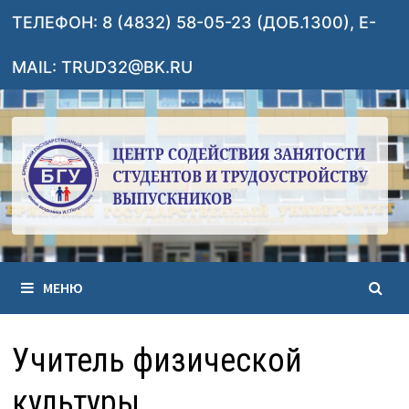
Перейти
ТЕЛЕФОН: 8 (4832) 58-05-23 (ДОБ.1300), E-
к
содержимому
MAIL: TRUD32@BK.RU
МЕНЮ
Учитель физической
культуры