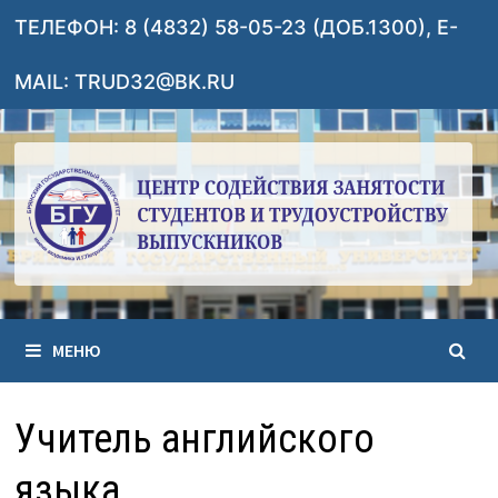
Перейти
ТЕЛЕФОН: 8 (4832) 58-05-23 (ДОБ.1300), E-
к
содержимому
MAIL: TRUD32@BK.RU
МЕНЮ
Учитель английского
языка