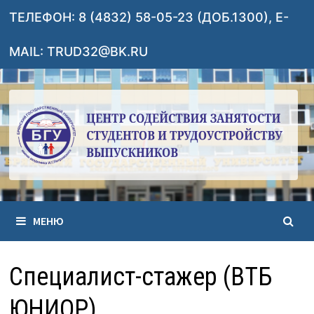
Перейти
ТЕЛЕФОН: 8 (4832) 58-05-23 (ДОБ.1300), E-
к
содержимому
MAIL: TRUD32@BK.RU
МЕНЮ
Специалист-стажер (ВТБ
ЮНИОР)