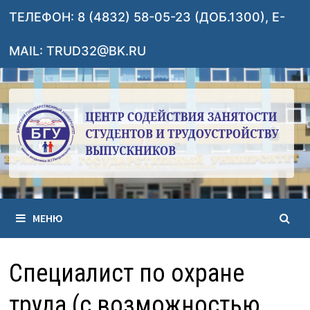
Перейти
ТЕЛЕФОН: 8 (4832) 58-05-23 (ДОБ.1300), E-
к
содержимому
MAIL: TRUD32@BK.RU
МЕНЮ
Специалист по охране
труда (с возможностью