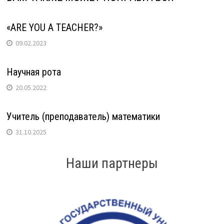
«ARE YOU A TEACHER?»
09.02.2023
Научная рота
20.05.2022
Учитель (преподаватель) математики
31.10.2025
Наши партнеры