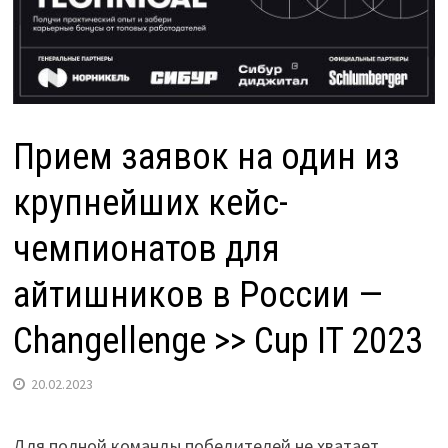
Прием заявок на один из
крупнейших кейс-
чемпионатов для
айтишников в России —
Changellenge >> Cup IT 2023
20.02.2023
Для полной команды победителей не хватает