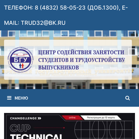
Перейти
ТЕЛЕФОН: 8 (4832) 58-05-23 (ДОБ.1300), E-
к
содержимому
MAIL: TRUD32@BK.RU
МЕНЮ