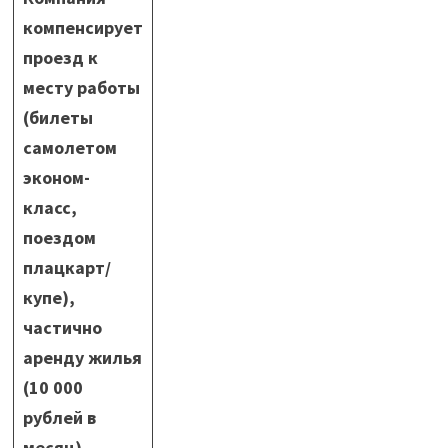
компенсирует
проезд к
месту работы
(билеты
самолетом
эконом-
класс,
поездом
плацкарт/
купе),
частично
аренду жилья
(10 000
рублей в
месяц).