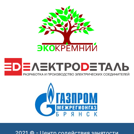
2021 © - Центр содействия занятости