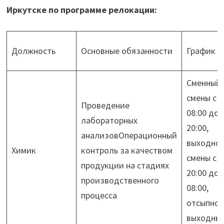
Иркутске по программе релокации:
Должность
Основные обязанности
График
Сменный:
смены с
Проведение
08:00 до
лабораторных
20:00,
анализовОперационный
выходной
Химик
контроль за качеством
смены с
продукции на стадиях
20:00 до
производственного
08:00,
процесса
отсыпной
выходны