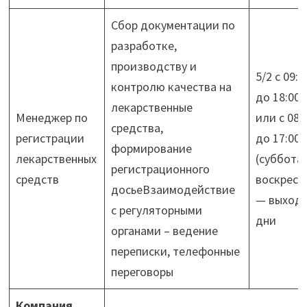
Сбор документации по
разработке,
производству и
5/2 c 09:0
контролю качества на
до 18:00
лекарственные
Менеджер по
или с 08:
средства,
регистрации
до 17:00
формирование
лекарственных
(суббота
регистрационного
средств
воскресе
досьеВзаимодействие
— выход
с регуляторными
дни
органами – ведение
переписки, телефонные
переговоры
Компания