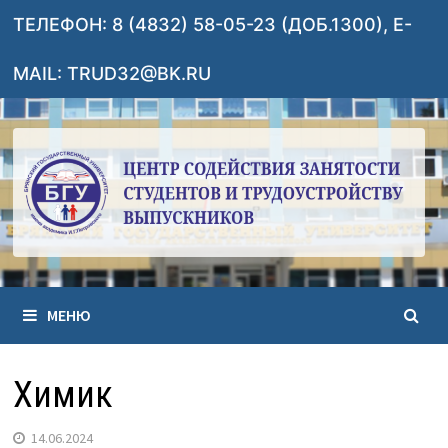
Перейти
ТЕЛЕФОН: 8 (4832) 58-05-23 (ДОБ.1300), E-
к
содержимому
MAIL: TRUD32@BK.RU
МЕНЮ
Химик
14.06.2024