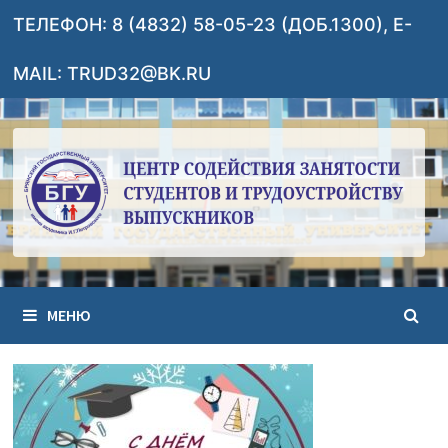
Перейти
ТЕЛЕФОН: 8 (4832) 58-05-23 (ДОБ.1300), E-
к
содержимому
MAIL: TRUD32@BK.RU
МЕНЮ